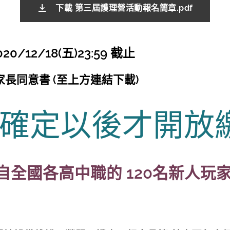
下載 第三屆護理營活動報名簡章.pdf
0/12/18(五)23:59 截止
長同意書​ (至上方連結下載)
確定以後才開放繳
來自全國各高中職的 120名新人玩