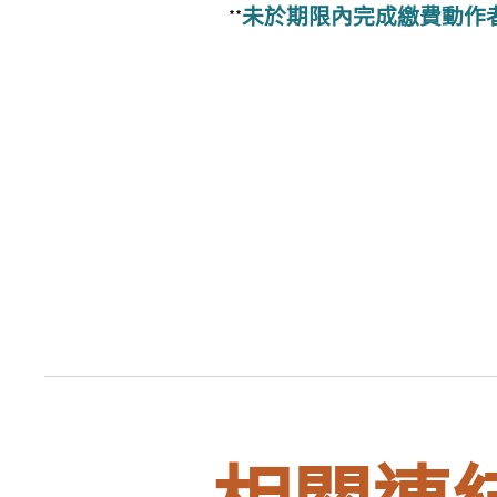
未於期限內完成繳費動作
**