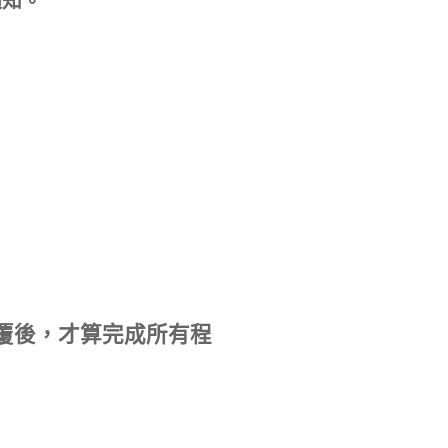
通知。
回覆後，才算完成所有程