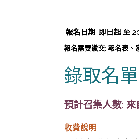
報名日期: 即日起 至 202
報名需要繳交: 報名表、家
錄
取名單
預計召集人數: 
收費說明