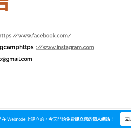
結
https://www.facebook.com/
ngcamphttps
://www.instagram.com
mp@gmail.com
由
Webnode
提供技術支援
立
在 Webnode 上建立的。今天開始免費
建立您的個人網站
！