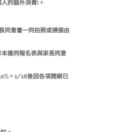
人的額外消費)。
與家長同意書一同拍照或掃描由
明影本連同報名表與家長同意
0%。1/18後因各項開銷已
。