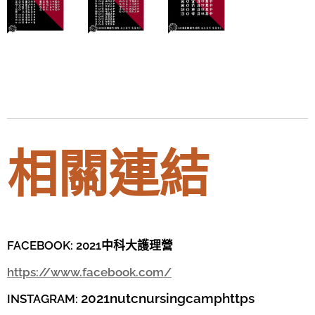
相關連結
FACEBOOK: 2021中科大護理營
https://www.facebook.com/
2021nutcnursingcamphttps
INSTAGRAM: